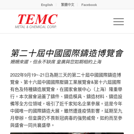
English
繁體中文
Facebook
第二十屆中國國際鑄造博覽會
姍姍來遲，但永不缺席 皇廣與您如期相約上海
2022年9月19~-21日為期三天的第二十屆中國國際鑄造博
覽會、第十六屆中國國際壓鑄工業展覽會&第十六屆國際
有色及特種鑄造展覽會，在國家會展中心（上海）隆重舉
行。本次展會涵蓋了鑄件、鑄造模具、鑄造材料、鑄造設
備等全方位領域，吸引了近千家知名企業參展。這是今年
中國唯一的國際鑄造大展，雖然遭逢疫情影響，延期至九
月舉辦，但皇廣仍不畏新冠病毒的強勢威脅，如約而至參
與盛會一同共襄盛舉。