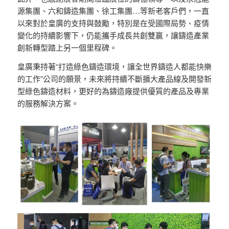
源集團、六和鑄造集團、徐工集團…等新老客戶們，一直
以來對於皇廣的支持與鼓勵，特別是在受國際局勢、疫情
變化的持續影響下，仍能攜手成長共創雙贏，讓鑄造產業
創新轉型踏上另一個里程碑。
皇廣秉持著“打造綠色鑄造環境，讓全世界鑄造人都能快樂
的工作”公司的願景，未來將持續不斷擴大產品線及開發新
型綠色鑄造材料，更好的為鑄造廠提供優質的產品及專業
的服務解決方案。