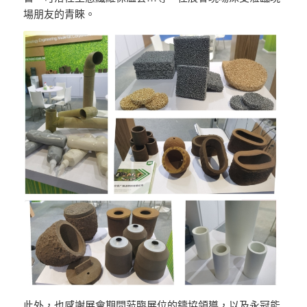
場朋友的青睞。
此外，也感謝展會期間蒞臨展位的鑄協領導，以及永冠能